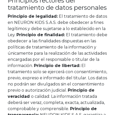
Principios rectores del
tratamiento de datos personales
Principio de legalidad:
El tratamiento de datos
en NEURON KIDS S.A.S. debe obedecer a fines
legítimos y debe sujetarse a lo establecido en la
Ley.
Principio de finalidad:
El tratamiento debe
obedecer a las finalidades dispuestas en las
políticas de tratamiento de la información y
únicamente para la realización de las actividades
encargadas por el responsable o titular de la
información.
Principio de libertad:
El
tratamiento solo se ejercerá con consentimiento,
previo, expreso e informado del titular. Los datos
no podrán ser divulgados sin el consentimiento
previo o autorización judicial.
Principio de
veracidad
o calidad: La información tratada
deberá ser veraz, completa, exacta, actualizada,
comprobable y comprensible.
Principio de
transparencia:
NEURON KIDS S.A.S. garantiza a